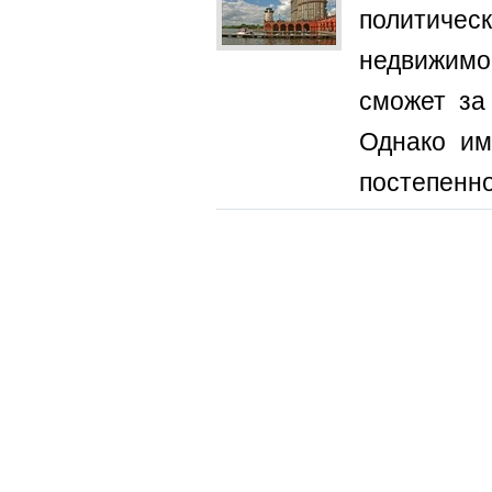
политичес
недвижимо
сможет за
Однако им
постепенно