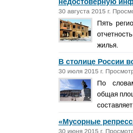
недостоверную инфо
30 августа 2015 г. Просм
Пять реги
отчетност
жилья.
В столице России в
30 июля 2015 г. Просмот
По словам
общая пло
составляет
«Мусорные репресс
30 июня 2015 г. Просмот