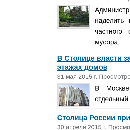
Админист
наделить 
частного 
мусора.
В Столице власти з
этажах домов
31 мая 2015 г. Просмотро
В Москве
отдельный 
Столица России при
30 апреля 2015 г. Просм